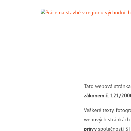
Tato webová stránka
zákonem č. 121/200
Veškeré texty, fotogr
webových stránkác
právy
společnosti ST